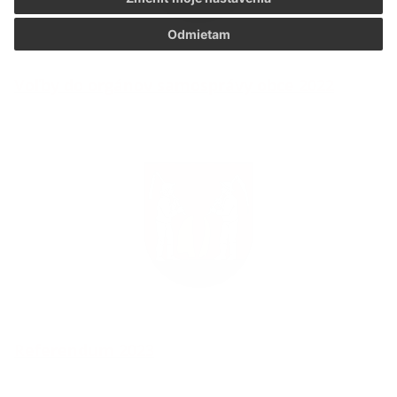
Odmietam
Voľby do orgánov samosprávy obce 2022
Referendum 2023