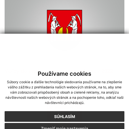
Voľby do orgánov samosprávy krajov 2022
Používame cookies
Súbory cookie a ďalšie technológie sledovania používame na zlepšenie
vášho zážitku z prehliadania našich webových stránok, na to, aby sme
vám zobrazovali prispôsobený obsah a cielené reklamy, na analýzu
návštevnosti našich webových stránok a na pochopenie toho, odkiaľ naši
návštevníci prichádzajú.
SÚHLASÍM
Zmeniť moje nastavenia