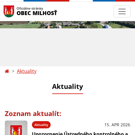
Oficiálne stránky
OBEC MILHOSŤ
Aktuality
Aktuality
Zoznam aktualít:
15. APR 2026
Aktuality
Upozornenie Ústredného kontrolného a