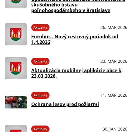
skúšobného ústavu
poľnohospodárskeho v Bratislave
26. MAR 2026
Aktuality
Eurobus - Nový cestovný poriadok od
1.4.2026
23. MAR 2026
Aktuality
Aktualizácia mobilnej aplikácie obce k
23.03.2026.
11. MAR 2026
Aktuality
Ochrana lesov pred požiarmi
30. JAN 2026
Aktuality