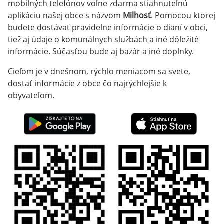
mobilných telefónov voľne zdarma stiahnuteľnú
aplikáciu našej obce s názvom
Milhosť
. Pomocou ktorej
budete dostávať pravidelne informácie o dianí v obci,
tiež aj údaje o komunálnych službách a iné dôležité
informácie. Súčasťou bude aj bazár a iné doplnky.
Cieľom je v dnešnom, rýchlo meniacom sa svete,
dostať informácie z obce čo najrýchlejšie k
obyvateľom.