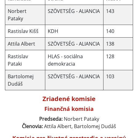
Norbert
SZÖVETSÉG - ALIANCIA
143
Pataky
Rastislav Kišš
KDH
140
Attila Albert
SZÖVETSÉG - ALIANCIA
138
Rastislav
HLAS - sociálna
128
Pataki
demokracia
Bartolomej
SZÖVETSÉG - ALIANCIA
103
Dudáš
Zriadené komisie
Finančná komisia
Predseda:
Norbert Pataky
Členovia:
Attila Albert, Bartolomej Dudáš