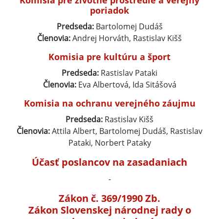
Komisia pre životné prostredie a verejný
poriadok
Predseda:
Bartolomej Dudáš
Členovia:
Andrej Horváth, Rastislav Kišš
Komisia pre kultúru a šport
Predseda:
Rastislav Pataki
Členovia:
Eva Albertová, Ida Sitášová
Komisia na ochranu verejného záujmu
Predseda:
Rastislav Kišš
Členovia:
Attila Albert, Bartolomej Dudáš, Rastislav
Pataki, Norbert Pataky
Účasť poslancov na zasadaniach
-
Zákon č. 369/1990 Zb.
Zákon Slovenskej národnej rady o