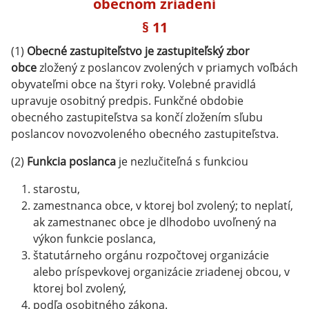
obecnom zriadení
§ 11
(1)
Obecné zastupiteľstvo je zastupiteľský zbor
obce
zložený z poslancov zvolených v priamych voľbách
obyvateľmi obce na štyri roky. Volebné pravidlá
upravuje osobitný predpis. Funkčné obdobie
obecného zastupiteľstva sa končí zložením sľubu
poslancov novozvoleného obecného zastupiteľstva.
(2)
Funkcia poslanca
je nezlučiteľná s funkciou
starostu,
zamestnanca obce, v ktorej bol zvolený; to neplatí,
ak zamestnanec obce je dlhodobo uvoľnený na
výkon funkcie poslanca,
štatutárneho orgánu rozpočtovej organizácie
alebo príspevkovej organizácie zriadenej obcou, v
ktorej bol zvolený,
podľa osobitného zákona.