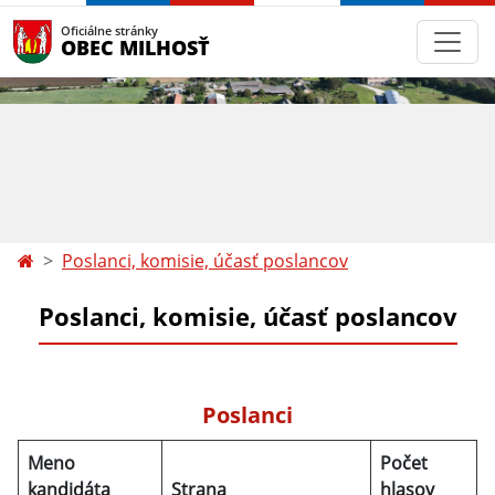
Oficiálne stránky
OBEC MILHOSŤ
Poslanci, komisie, účasť poslancov
Poslanci, komisie, účasť poslancov
Poslanci
Meno
Počet
kandidáta
Strana
hlasov