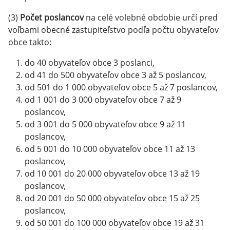
(3)
Počet poslancov
na celé volebné obdobie určí pred
voľbami obecné zastupiteľstvo podľa počtu obyvateľov
obce takto:
do 40 obyvateľov obce 3 poslanci,
od 41 do 500 obyvateľov obce 3 až 5 poslancov,
od 501 do 1 000 obyvateľov obce 5 až 7 poslancov,
od 1 001 do 3 000 obyvateľov obce 7 až 9
poslancov,
od 3 001 do 5 000 obyvateľov obce 9 až 11
poslancov,
od 5 001 do 10 000 obyvateľov obce 11 až 13
poslancov,
od 10 001 do 20 000 obyvateľov obce 13 až 19
poslancov,
od 20 001 do 50 000 obyvateľov obce 15 až 25
poslancov,
od 50 001 do 100 000 obyvateľov obce 19 až 31