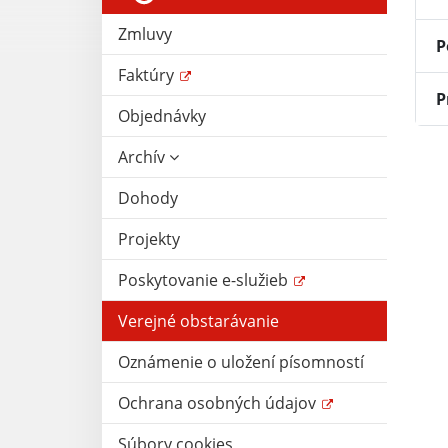
Zmluvy
P
Faktúry
P
Objednávky
Archív
Dohody
Projekty
Poskytovanie e-služieb
Verejné obstarávanie
Oznámenie o uložení písomností
Ochrana osobných údajov
Súbory cookies