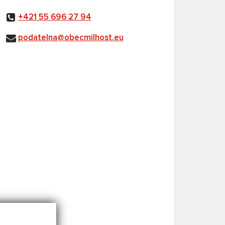
+421 55 696 27 94
podatelna@obecmilhost.eu