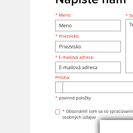
Meno
Priezvisko
E-mailová adresa
*
Meno:
*
Te
*
Priezvisko:
*
E-mailová adresa:
Príloha:
Príloha
*
povinné položky
*
Oboznámil som sa so
spracúvan
osobných údajov