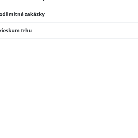
odlimitné zakázky
rieskum trhu