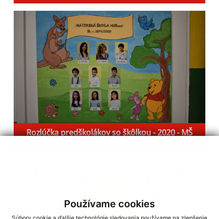
Rozlúčka predškolákov so škôlkou - 2020 - MŠ
Milhosť
Používame cookies
Súbory cookie a ďalšie technológie sledovania používame na zlepšenie