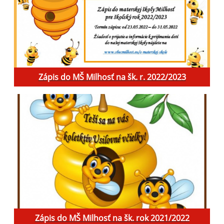
Zápis do MŠ Milhosť na šk. r. 2022/2023
Zápis do MŠ Milhosť na šk. rok 2021/2022