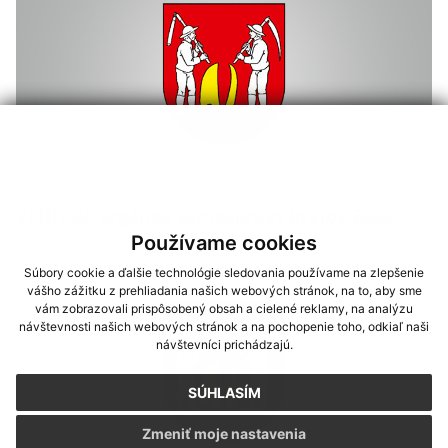
Voľby do orgánov samosprávy krajov 2022
Používame cookies
Súbory cookie a ďalšie technológie sledovania používame na zlepšenie
vášho zážitku z prehliadania našich webových stránok, na to, aby sme
vám zobrazovali prispôsobený obsah a cielené reklamy, na analýzu
návštevnosti našich webových stránok a na pochopenie toho, odkiaľ naši
návštevníci prichádzajú.
SÚHLASÍM
Zmeniť moje nastavenia