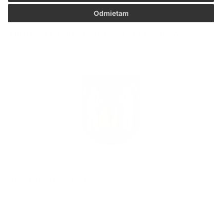
Odmietam
Voľby do orgánov samosprávy obce 2022
Referendum 2023