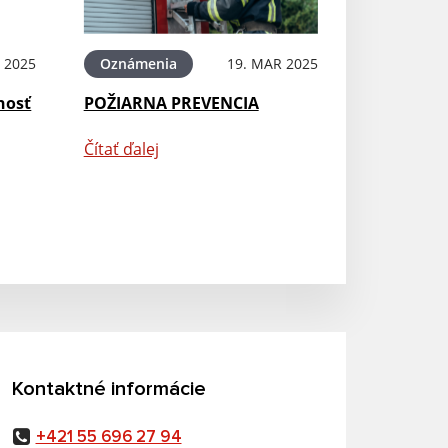
 2025
Oznámenia
19. MAR 2025
hosť
POŽIARNA PREVENCIA
Čítať ďalej
Kontaktné informácie
+421 55 696 27 94