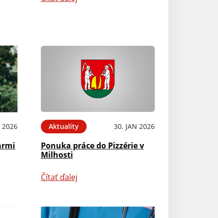
 2026
Aktuality
30. JAN 2026
armi
Ponuka práce do Pizzérie v
Milhosti
Čítať ďalej