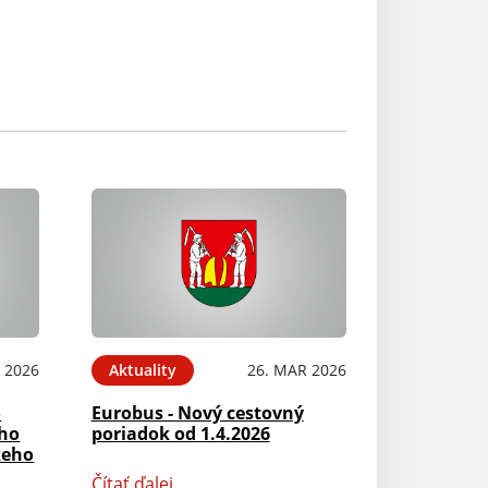
 2026
Aktuality
26. MAR 2026
o
Eurobus - Nový cestovný
ého
poriadok od 1.4.2026
keho
Čítať ďalej