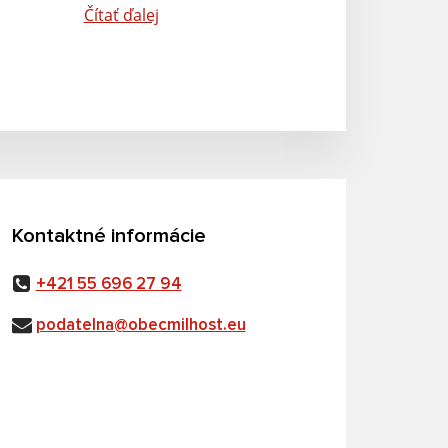
Čítať ďalej
Kontaktné informácie
+421 55 696 27 94
podatelna@obecmilhost.eu