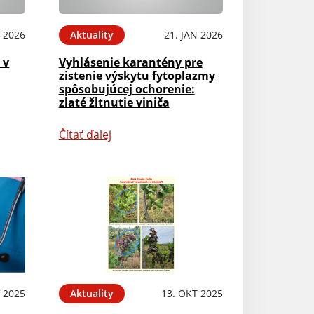
N 2026
Aktuality
21. JAN 2026
 v
Vyhlásenie karantény pre
zistenie výskytu fytoplazmy
spôsobujúcej ochorenie:
zlaté žltnutie viniča
Čítať ďalej
 2025
Aktuality
13. OKT 2025