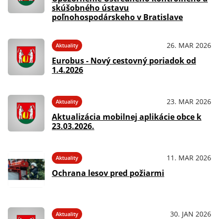
skúšobného ústavu
poľnohospodárskeho v Bratislave
26. MAR 2026
Aktuality
Eurobus - Nový cestovný poriadok od
1.4.2026
23. MAR 2026
Aktuality
Aktualizácia mobilnej aplikácie obce k
23.03.2026.
11. MAR 2026
Aktuality
Ochrana lesov pred požiarmi
30. JAN 2026
Aktuality