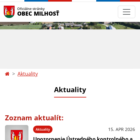
Oficiálne stránky
OBEC MILHOSŤ
Aktuality
Aktuality
Zoznam aktualít:
15. APR 2026
Aktuality
Upozornenie Ústredného kontrolného a