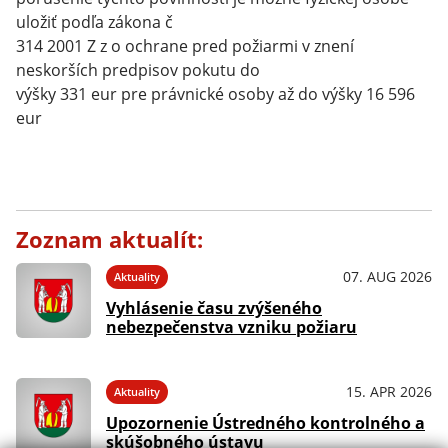
uložiť podľa zákona č
314 2001 Z z o ochrane pred požiarmi v znení
neskorších predpisov pokutu do
výšky 331 eur pre právnické osoby až do výšky 16 596
eur
Zoznam aktualít:
07. AUG 2026
Aktuality
Vyhlásenie času zvýšeného
nebezpečenstva vzniku požiaru
15. APR 2026
Aktuality
Upozornenie Ústredného kontrolného a
skúšobného ústavu