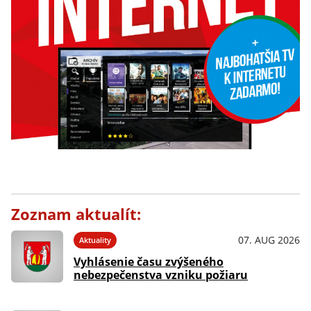
Zoznam aktualít:
07. AUG 2026
Aktuality
Vyhlásenie času zvýšeného
nebezpečenstva vzniku požiaru