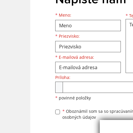
Meno
Priezvisko
E-mailová adresa
*
Meno:
*
Te
*
Priezvisko:
*
E-mailová adresa:
Príloha:
Príloha
*
povinné položky
*
Oboznámil som sa so
spracúvan
osobných údajov