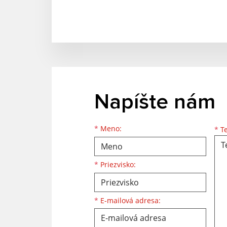
Napíšte nám
Meno
Priezvisko
E-mailová adresa
*
Meno:
*
Te
*
Priezvisko:
*
E-mailová adresa: