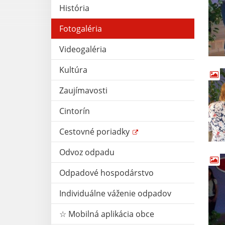
História
Fotogaléria
Videogaléria
Kultúra
Zaujímavosti
Cintorín
Cestovné poriadky
Odvoz odpadu
Odpadové hospodárstvo
Individuálne váženie odpadov
☆ Mobilná aplikácia obce