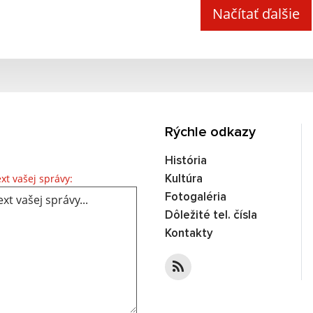
Načítať ďalšie
Rýchle odkazy
História
Text vašej správy...
xt vašej správy:
Kultúra
Fotogaléria
Dôležité tel. čísla
Kontakty