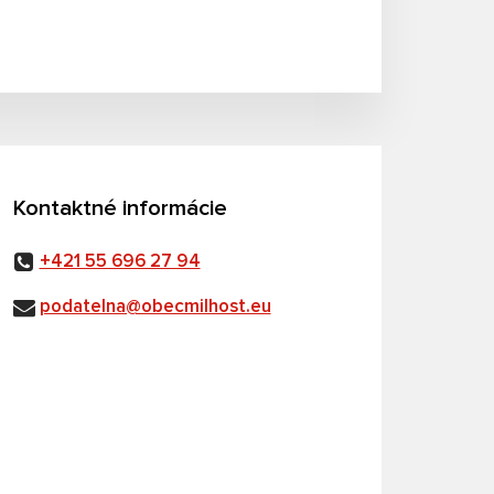
Kontaktné informácie
+421 55 696 27 94
podatelna@obecmilhost.eu