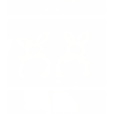
Majáles 2017
Príprava na Veľkú noc 2017