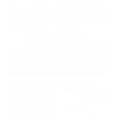
Deň detí 2016