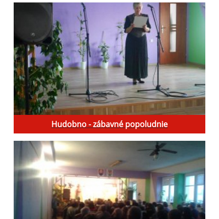
Hudobno - zábavné popoludnie