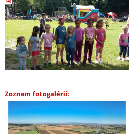
Zoznam fotogalérií: