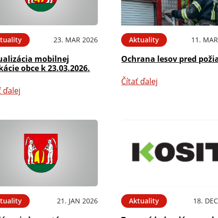
tuality
23. MAR 2026
Aktuality
11. MAR
ualizácia mobilnej
Ochrana lesov pred poži
kácie obce k 23.03.2026.
Čítať ďalej
ť ďalej
tuality
21. JAN 2026
Aktuality
18. DEC