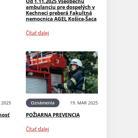
Od 1.11.2025 Všeobecnú
ambulanciu pre dospelých v
Kechneci preberá Fakultná
nemocnica AGEL Košice-Šaca
Čítať ďalej
 2025
Oznámenia
19. MAR 2025
hosť
POŽIARNA PREVENCIA
Čítať ďalej