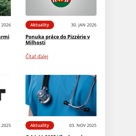
 2026
Aktuality
30. JAN 2026
armi
Ponuka práce do Pizzérie v
Milhosti
Čítať ďalej
 2025
Aktuality
03. NOV 2025