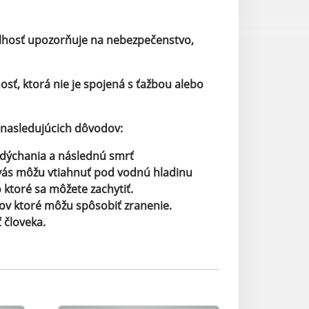
ilhosť upozorňuje na nebezpečenstvo,
osť, ktorá nie je spojená s ťažbou alebo
 nasledujúcich dôvodov:
 dýchania a následnú smrť
 vás môžu vtiahnuť pod vodnú hladinu
 ktoré sa môžete zachytiť.
ov ktoré môžu spôsobiť zranenie.
 človeka.