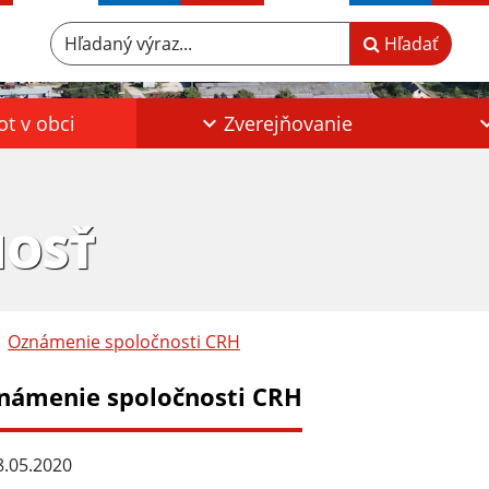
Hľadaný výraz...
Hľadať
ot v obci
Zverejňovanie
HOSŤ
Oznámenie spoločnosti CRH
námenie spoločnosti CRH
.05.2020