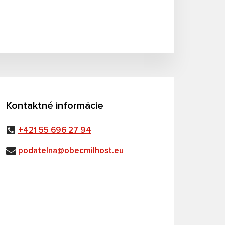
Kontaktné informácie
+421 55 696 27 94
podatelna@obecmilhost.eu