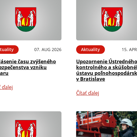
tuality
07. AUG 2026
Aktuality
15. APR
lásenie času zvýšeného
Upozornenie Ústrednéh
ezpečenstva vzniku
kontrolného a skúšobn
iaru
ústavu poľnohospodárs
v Bratislave
ť ďalej
Čítať ďalej