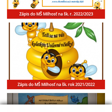
Zápis do MŠ Milhosť na šk. r. 2022/2023
Zápis do MŠ Milhosť na šk. rok 2021/2022