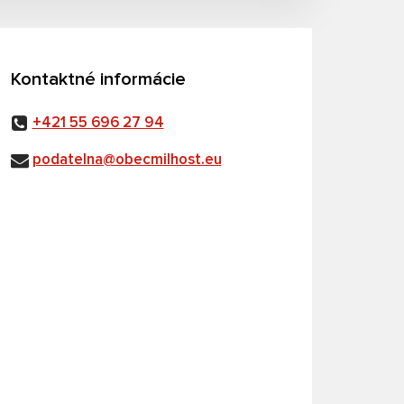
Kontaktné informácie
+421 55 696 27 94
podatelna@obecmilhost.eu