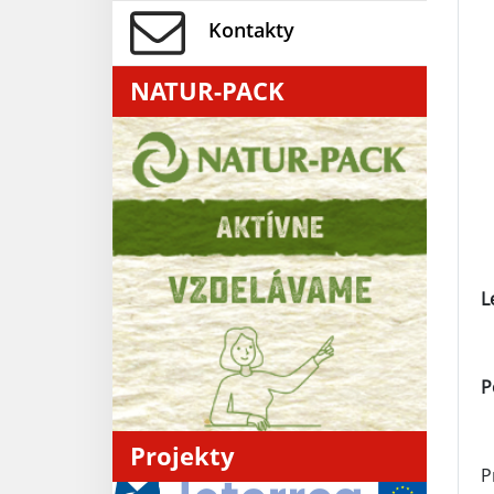
Kontakty
NATUR-PACK
L
P
Projekty
P