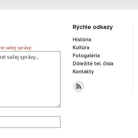
Rýchle odkazy
História
Text vašej správy...
xt vašej správy:
Kultúra
Fotogaléria
Dôležité tel. čísla
Kontakty