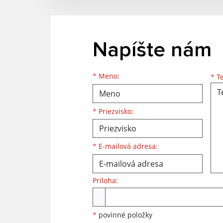
Napíšte nám
Meno
Priezvisko
E-mailová adresa
*
Meno:
*
Te
*
Priezvisko:
*
E-mailová adresa:
Príloha:
Príloha
*
povinné položky