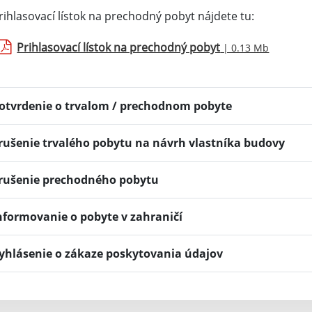
rihlasovací lístok na prechodný pobyt nájdete tu:
Prihlasovací lístok na prechodný pobyt
| 0.13 Mb
otvrdenie o trvalom / prechodnom pobyte
rušenie trvalého pobytu na návrh vlastníka budovy
rušenie prechodného pobytu
nformovanie o pobyte v zahraničí
yhlásenie o zákaze poskytovania údajov