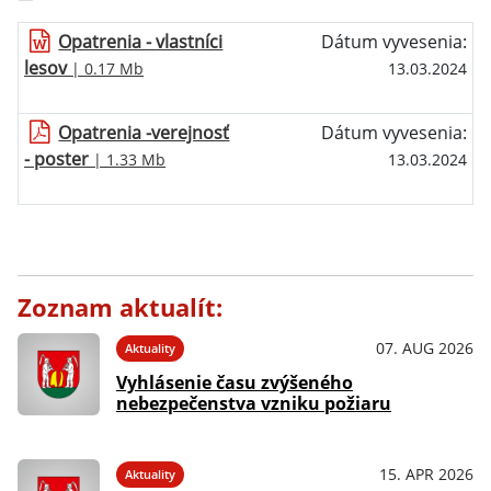
Opatrenia - vlastníci
Dátum vyvesenia:
lesov
| 0.17 Mb
13.03.2024
Opatrenia -verejnosť
Dátum vyvesenia:
- poster
| 1.33 Mb
13.03.2024
Zoznam aktualít:
07. AUG 2026
Aktuality
Vyhlásenie času zvýšeného
nebezpečenstva vzniku požiaru
15. APR 2026
Aktuality