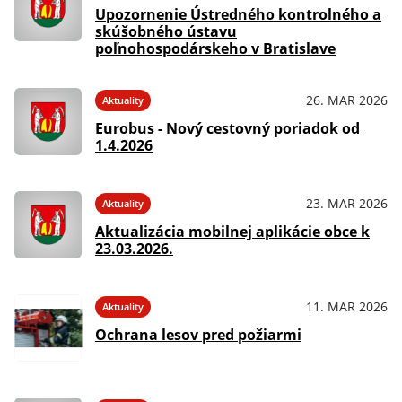
Upozornenie Ústredného kontrolného a
skúšobného ústavu
poľnohospodárskeho v Bratislave
26. MAR 2026
Aktuality
Eurobus - Nový cestovný poriadok od
1.4.2026
23. MAR 2026
Aktuality
Aktualizácia mobilnej aplikácie obce k
23.03.2026.
11. MAR 2026
Aktuality
Ochrana lesov pred požiarmi