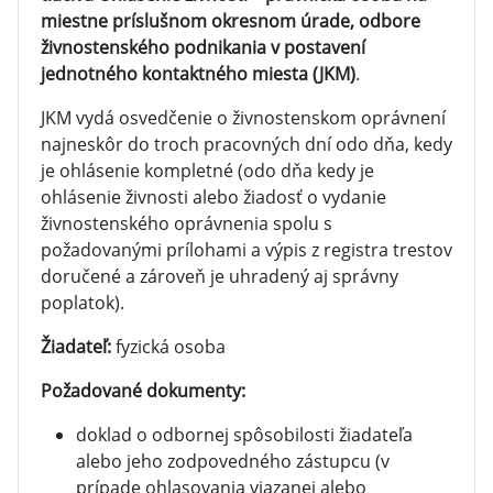
miestne príslušnom okresnom úrade, odbore
živnostenského podnikania v postavení
jednotného kontaktného miesta (JKM)
.
JKM vydá osvedčenie o živnostenskom oprávnení
najneskôr do troch pracovných dní odo dňa, kedy
je ohlásenie kompletné (odo dňa kedy je
ohlásenie živnosti alebo žiadosť o vydanie
živnostenského oprávnenia spolu s
požadovanými prílohami a výpis z registra trestov
doručené a zároveň je uhradený aj správny
poplatok).
Žiadateľ:
fyzická osoba
Požadované dokumenty:
doklad o odbornej spôsobilosti žiadateľa
alebo jeho zodpovedného zástupcu (v
prípade ohlasovania viazanej alebo