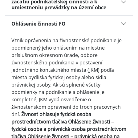
začatiu podnikateľskej činnosti a k
umiestneniu prevádzky na území obce
Ohlásenie činnosti FO
Vznik oprávnenia na živnostenské podnikanie je
podmienený jeho ohlásením na miestne
príslušnom okresnom úrade, odbore
živnostenského podnikania v postavení
jednotného kontaktného miesta (JKM) podľa
miesta bydliska fyzickej osoby alebo sídla
právnickej osoby. Ak sú splnené všetky
podmienky na podnikanie a ohlásenie je
kompletné, JKM vydá osvedčenie o
živnostenskom oprávnení do troch pracovných
dní.
Živnosť ohlasuje fyzická osoba
prostredníctvom tlačiva Ohlásenie živnosti –
fyzická osoba a právnická osoba prostredníctvom
tlačiva Ohlásenie živnosti – právnická osoba na