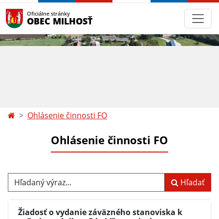
Oficiálne stránky
OBEC MILHOSŤ
Ohlásenie činnosti FO
Ohlásenie činnosti FO
Hľadaný výraz...
Hľadať
Žiadosť o vydanie záväzného stanoviska k