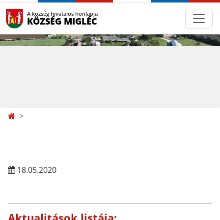
A község hivatalos honlapja
KÖZSÉG MIGLÉC
18.05.2020
Aktualitások listája: