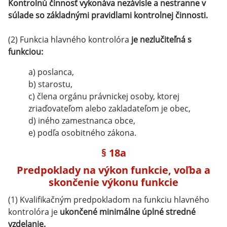
Kontrolnú činnosť vykonáva nezávisle a nestranne v
súlade so základnými pravidlami kontrolnej činnosti.
(2) Funkcia hlavného kontrolóra
je nezlučiteľná s
funkciou:
a) poslanca,
b) starostu,
c) člena orgánu právnickej osoby, ktorej
zriaďovateľom alebo zakladateľom je obec,
d) iného zamestnanca obce,
e) podľa osobitného zákona.
§ 18a
Predpoklady na výkon funkcie, voľba a
skončenie výkonu funkcie
(1) Kvalifikačným predpokladom na funkciu hlavného
kontrolóra je
ukončené minimálne úplné stredné
vzdelanie.