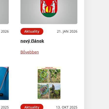
N 2026
Aktuality
21. JAN 2026
nový článok
Bővebben
 2025
Aktuality
13. OKT 2025