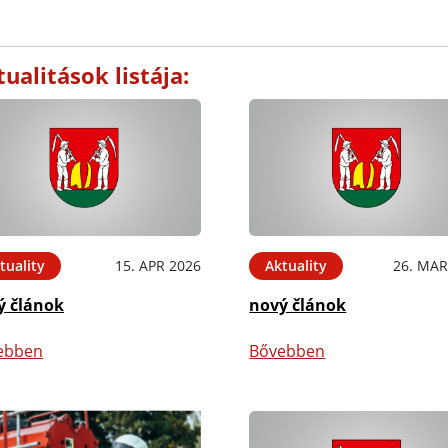
ualitások listája:
tuality
15. APR 2026
Aktuality
26. MAR
ý článok
nový článok
ebben
Bővebben