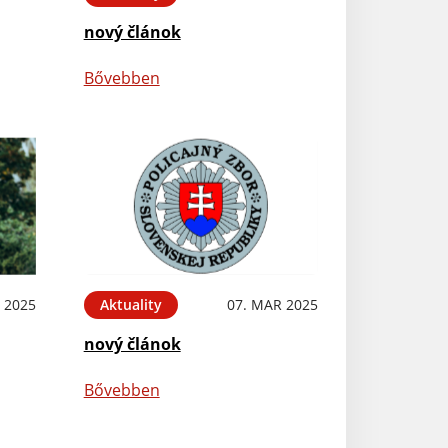
nový článok
Bővebben
 2025
Aktuality
07. MAR 2025
nový článok
Bővebben