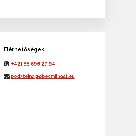
Elérhetőségek
+421 55 696 27 94
podatelna@obecmilhost.eu