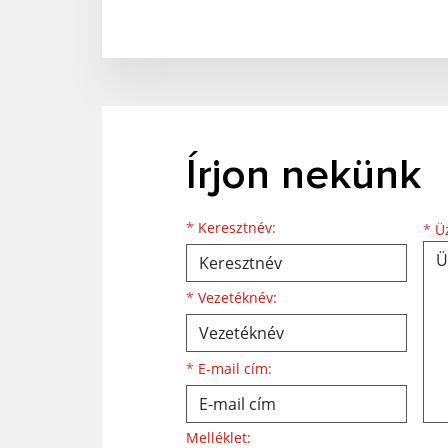
Írjon nekünk
Keresztnév
Vezetéknév
E-mail cím
*
Keresztnév:
*
Üz
*
Vezetéknév:
*
E-mail cím:
Melléklet: