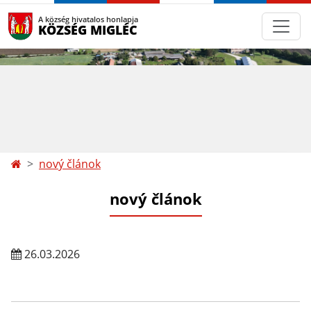
A község hivatalos honlapja
KÖZSÉG MIGLÉC
nový článok
nový článok
26.03.2026