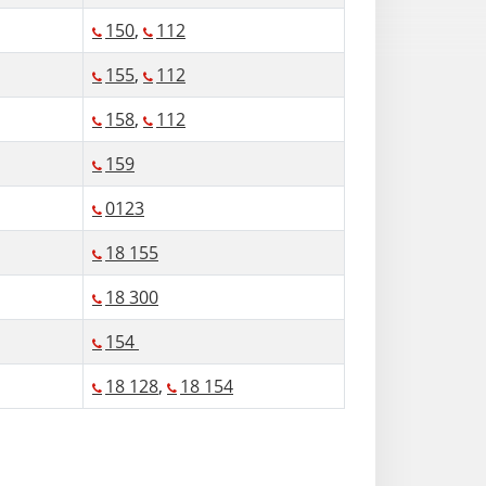
150
,
112
155
,
112
158
,
112
159
0123
18 155
18 300
154
18 128
,
18 154