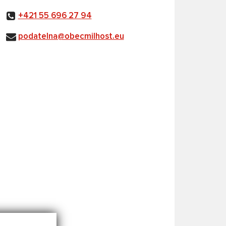
+421 55 696 27 94
podatelna@obecmilhost.eu