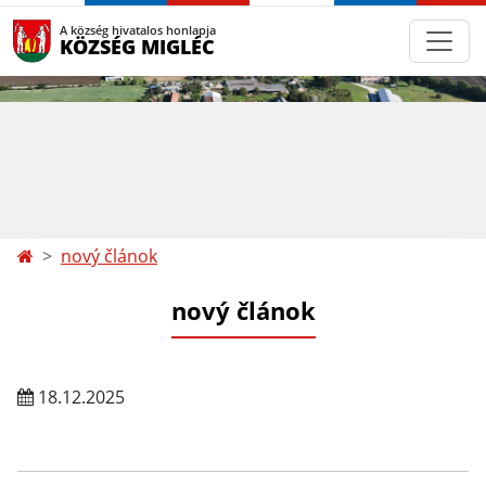
A község hivatalos honlapja
KÖZSÉG MIGLÉC
nový článok
nový článok
18.12.2025