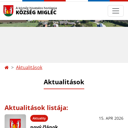
A község hivatalos honlapja
KÖZSÉG MIGLÉC
Aktualitások
Aktualitások
Aktualitások listája:
15. APR 2026
Aktuality
nový článok