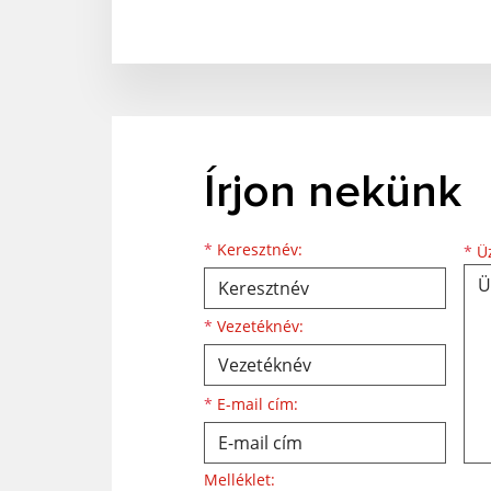
Írjon nekünk
Keresztnév
Vezetéknév
E-mail cím
*
Keresztnév:
*
Üz
*
Vezetéknév:
*
E-mail cím:
Melléklet: