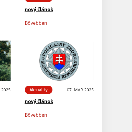
nový článok
Bővebben
 2025
Aktuality
07. MAR 2025
nový článok
Bővebben