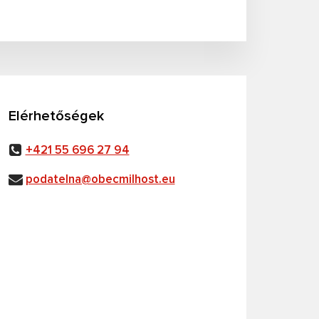
Elérhetőségek
+421 55 696 27 94
podatelna@obecmilhost.eu