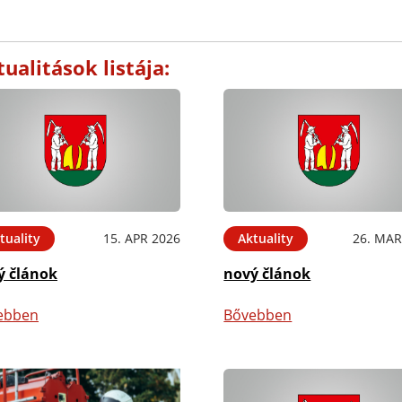
ualitások listája:
tuality
15. APR 2026
Aktuality
26. MAR
ý článok
nový článok
ebben
Bővebben