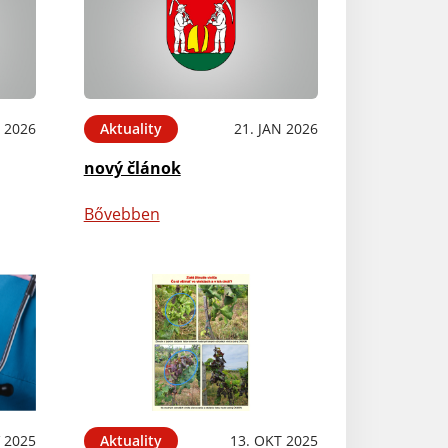
N 2026
Aktuality
21. JAN 2026
nový článok
Bővebben
 2025
Aktuality
13. OKT 2025