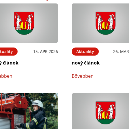
tuality
15. APR 2026
Aktuality
26. MAR
ý článok
nový článok
ebben
Bővebben