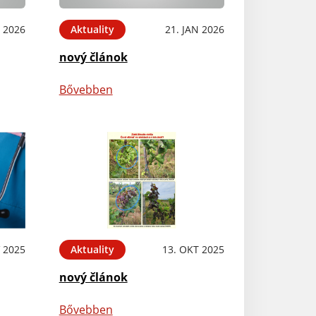
N 2026
Aktuality
21. JAN 2026
nový článok
Bővebben
 2025
Aktuality
13. OKT 2025
nový článok
Bővebben