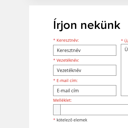
Írjon nekünk
Keresztnév
Vezetéknév
E-mail cím
*
Keresztnév:
*
Üz
*
Vezetéknév:
*
E-mail cím:
Melléklet:
Melléklet
*
kötelező elemek