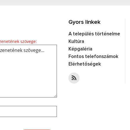
Gyors linkek
A település történelme
Üzenetének szövege...
enetének szövege:
Kultúra
Képgaléria
Fontos telefonszámok
Elérhetőségek