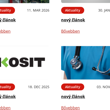
tuality
11. MAR 2026
Aktuality
30. JA
ý článok
nový článok
ebben
Bővebben
tuality
18. DEC 2025
Aktuality
03. NOV
ý článok
nový článok
ebben
Bővebben