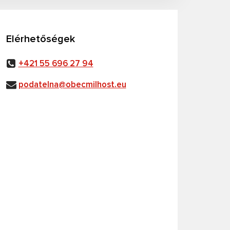
Elérhetőségek
+421 55 696 27 94
podatelna@obecmilhost.eu