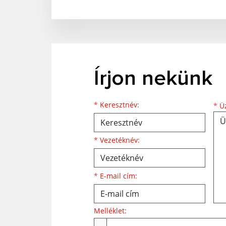
Írjon nekünk
Keresztnév
Vezetéknév
E-mail cím
*
Keresztnév:
*
Üz
*
Vezetéknév:
*
E-mail cím:
Melléklet:
Melléklet