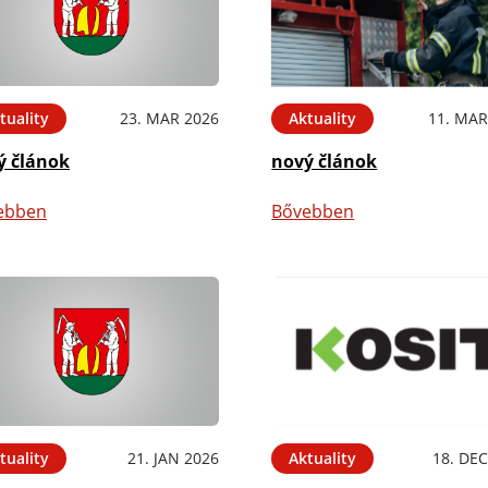
tuality
23. MAR 2026
Aktuality
11. MAR
ý článok
nový článok
ebben
Bővebben
tuality
21. JAN 2026
Aktuality
18. DEC