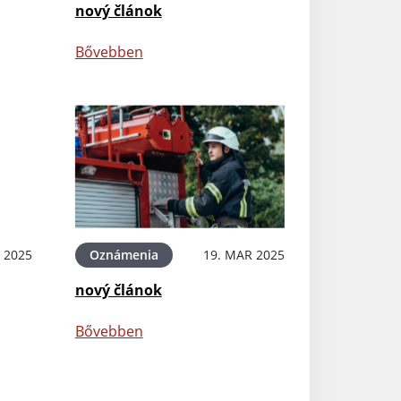
nový článok
Bővebben
 2025
Oznámenia
19. MAR 2025
nový článok
Bővebben