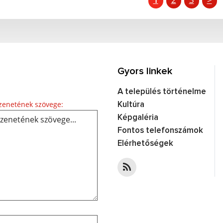
Gyors linkek
A település történelme
Üzenetének szövege...
enetének szövege:
Kultúra
Képgaléria
Fontos telefonszámok
Elérhetőségek