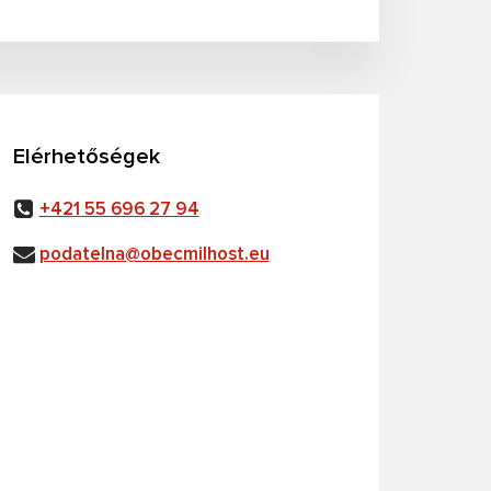
Elérhetőségek
+421 55 696 27 94
podatelna@obecmilhost.eu