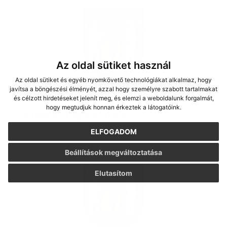
Az oldal sütiket használ
Az oldal sütiket és egyéb nyomkövető technológiákat alkalmaz, hogy
javítsa a böngészési élményét, azzal hogy személyre szabott tartalmakat
és célzott hirdetéseket jelenít meg, és elemzi a weboldalunk forgalmát,
hogy megtudjuk honnan érkeztek a látogatóink.
Szokások és hagyományok
ELFOGADOM
Beállítások megváltoztatása
Elutasítom