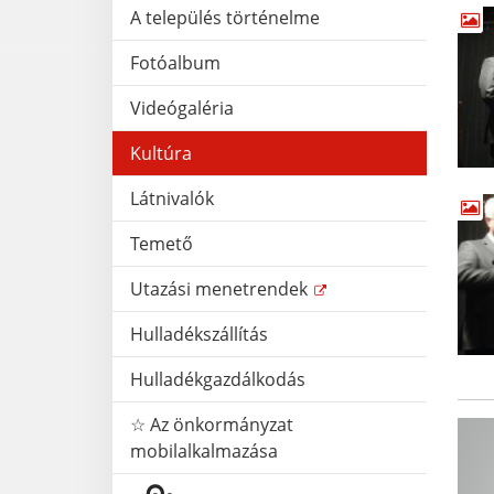
A település történelme
Fotóalbum
Videógaléria
Kultúra
Látnivalók
Temető
Utazási menetrendek
Hulladékszállítás
Hulladékgazdálkodás
☆ Az önkormányzat
mobilalkalmazása