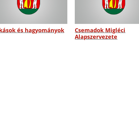
kások és hagyományok
Csemadok Migléci
Alapszervezete