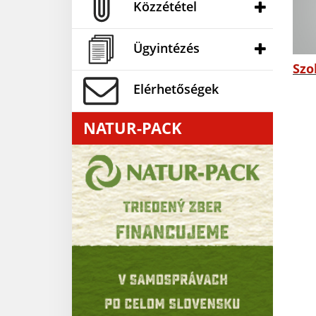
Közzététel
Ügyintézés
Szo
Elérhetőségek
NATUR-PACK