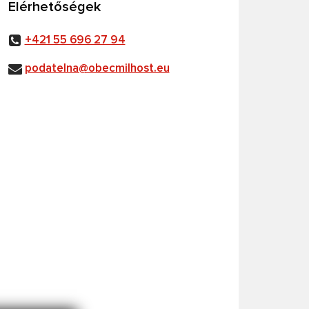
Elérhetőségek
+421 55 696 27 94
podatelna@obecmilhost.eu