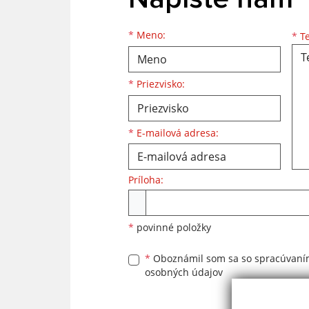
Meno
Priezvisko
E-mailová adresa
*
Meno:
*
Te
*
Priezvisko:
*
E-mailová adresa:
Príloha:
Príloha
*
povinné položky
*
Oboznámil som sa so
spracúvan
osobných údajov