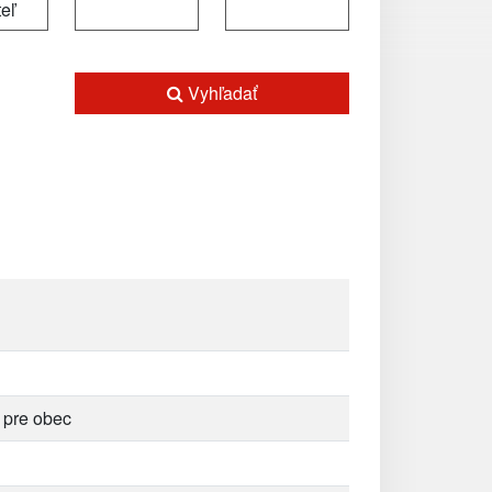
Vyhľadať
 pre obec