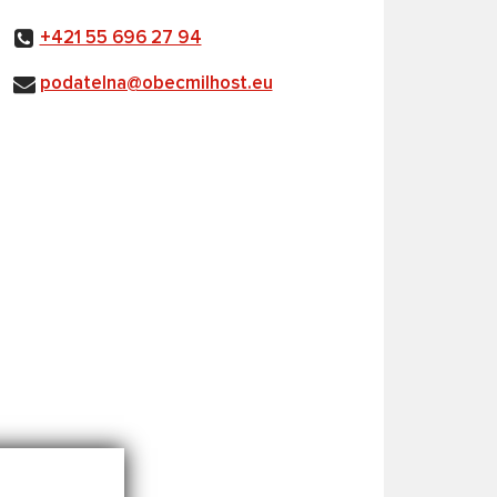
+421 55 696 27 94
podatelna@obecmilhost.eu