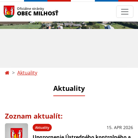
Oficiálne stránky
OBEC MILHOSŤ
Aktuality
Aktuality
Zoznam aktualít:
15. APR 2026
Aktuality
Upozornenie Ústredného kontrolného a