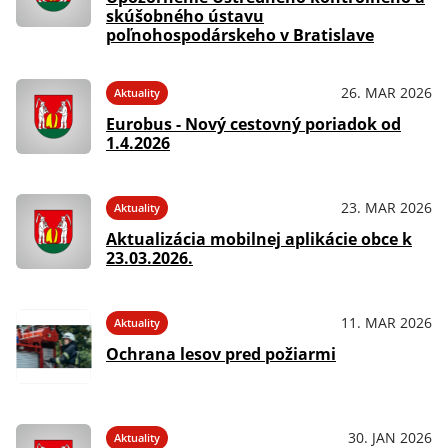
skúšobného ústavu
poľnohospodárskeho v Bratislave
26. MAR 2026
Aktuality
Eurobus - Nový cestovný poriadok od
1.4.2026
23. MAR 2026
Aktuality
Aktualizácia mobilnej aplikácie obce k
23.03.2026.
11. MAR 2026
Aktuality
Ochrana lesov pred požiarmi
30. JAN 2026
Aktuality