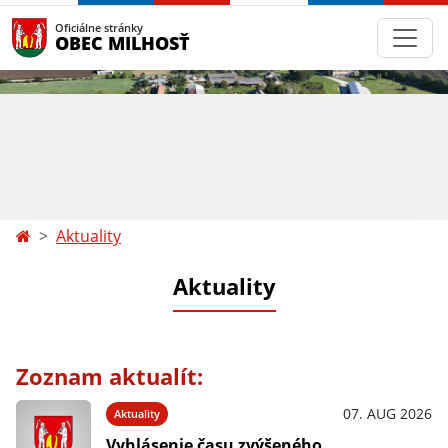
Oficiálne stránky
OBEC MILHOSŤ
Aktuality
Aktuality
Zoznam aktualít:
07. AUG 2026
Aktuality
Vyhlásenie času zvýšeného