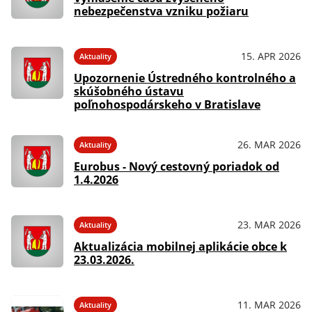
nebezpečenstva vzniku požiaru
15. APR 2026
Aktuality
Upozornenie Ústredného kontrolného a
skúšobného ústavu
poľnohospodárskeho v Bratislave
26. MAR 2026
Aktuality
Eurobus - Nový cestovný poriadok od
1.4.2026
23. MAR 2026
Aktuality
Aktualizácia mobilnej aplikácie obce k
23.03.2026.
11. MAR 2026
Aktuality